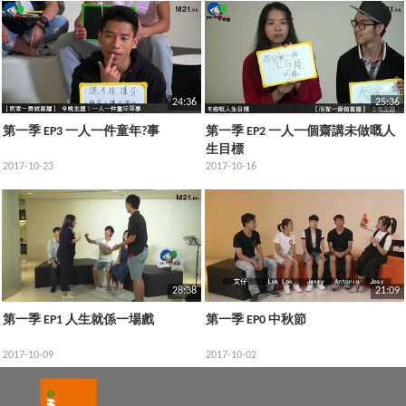
24:36
25:36
第一季 EP3 一人一件童年?事
第一季 EP2 一人一個齋講未做嘅人
生目標
2017-10-23
2017-10-16
28:38
21:09
第一季 EP1 人生就係一場戲
第一季 EP0 中秋節
2017-10-09
2017-10-02