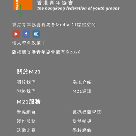
香港青年協會賽馬會Media 21媒體空間
個人資料政策
|
版權屬香港青年協會擁有©2026
關於M21
關於我們
場地介紹
聯絡我們
M21通訊
M21服務
青協網台
數碼媒體學院
製作服務
媒體輔導
活動比賽
學校網絡