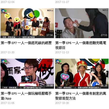
2017-12-04
2017-11-27
37:56
27:51
第一季 EP7 一人一個趕死線的經歷
第一季 EP6 一人一個最想翻兜嘅電
視節目
2017-11-20
2017-11-13
26:38
36:25
第一季 EP5 一人一個玩極唔厭嘅手
第一季 EP4 一人一個最有創意的萬
遊/App
聖節造型方法
2017-11-06
2017-10-30