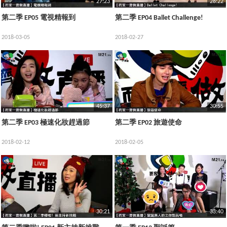
27:23
28:22
第二季 EP05 電視精報到
第二季 EP04 Ballet Challenge!
2018-03-05
2018-02-27
45:37
30:55
第二季 EP03 極速化妝趕過節
第二季 EP02 旅遊使命
2018-02-12
2018-02-05
30:21
33:40