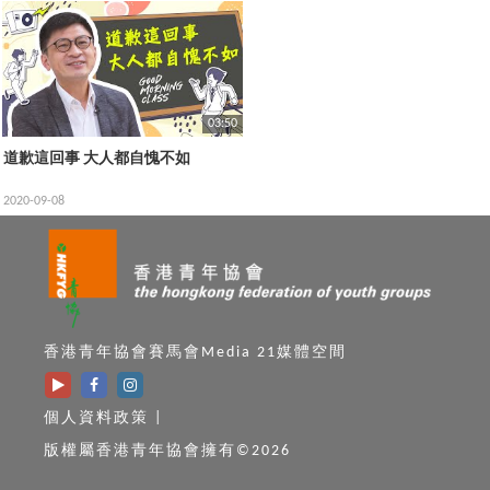
03:50
道歉這回事 大人都自愧不如
2020-09-08
香港青年協會賽馬會Media 21媒體空間
個人資料政策
|
版權屬香港青年協會擁有©2026