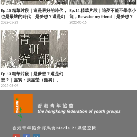
01:25
01:34
Ep.15 精華片段｜這是最好的時代，
Ep.14 精華片段｜追夢不能不學李小
也是最壞的時代｜是夢想？還是幻
龍，Be water my friend｜是夢想？
想？
2022-05-23
還是幻想？
2022-05-16
01:24
Ep.13 精華片段｜是夢想？還是幻
想？｜嘉賓：張嘉瑩（雞翼）、
Iverson
2022-05-09
香港青年協會賽馬會Media 21媒體空間